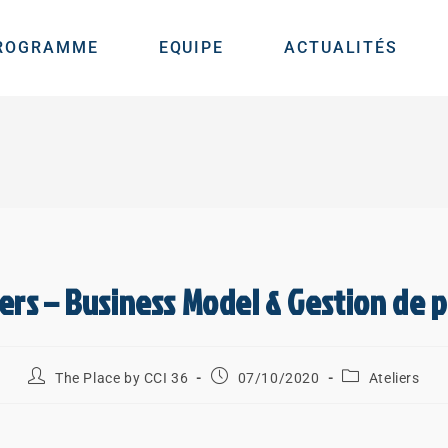
ROGRAMME
EQUIPE
ACTUALITÉS
iers – Business Model & Gestion de p
The Place by CCI 36
07/10/2020
Ateliers