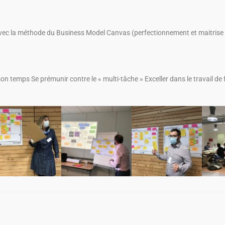
vec la méthode du Business Model Canvas (perfectionnement et maitrise de
h
r son temps Se prémunir contre le « multi-tâche » Exceller dans le travail 